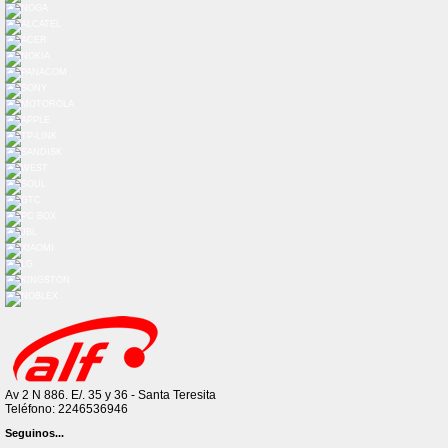
Av 2 N 886. E/. 35 y 36 - Santa Teresita
Teléfono: 2246536946
Seguinos...