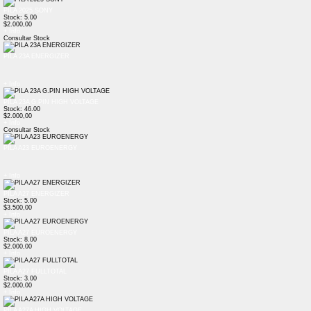
PILA 2025 SONY
Stock: 5.00
$2.000,00
+ Info
Consultar Stock
PILA 23A ENERGIZER
+ Info
PILA 23A G.PIN HIGH VOLTAGE
Stock: 46.00
$2.000,00
+ Info
Consultar Stock
PILA A23 EUROENERGY
+ Info
PILA A27 ENERGIZER
Stock: 5.00
$3.500,00
+ Info
PILA A27 EUROENERGY
Stock: 8.00
$2.000,00
+ Info
PILA A27 FULLTOTAL
Stock: 3.00
$2.000,00
+ Info
PILA A27A HIGH VOLTAGE