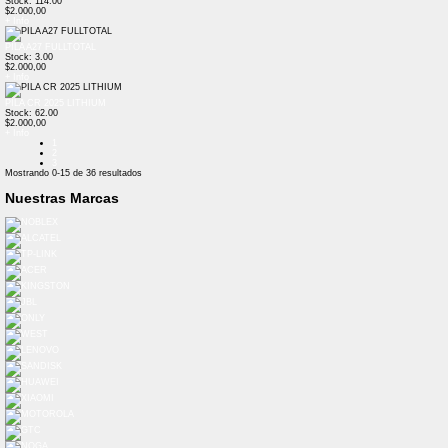
Stock: 114.00
$2.000,00
+ Info
PILA A27 FULLTOTAL
Stock: 3.00
$2.000,00
+ Info
PILA CR 2025 LITHIUM
Stock: 62.00
$2.000,00
+ Info
1
2
3
Mostrando
0-15
de
36
resultados
Nuestras Marcas