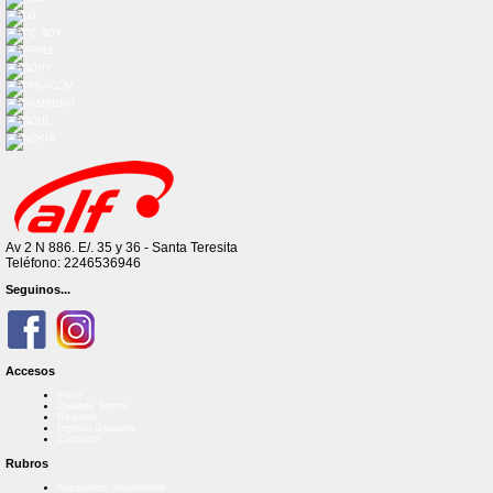
Av 2 N 886. E/. 35 y 36 - Santa Teresita
Teléfono: 2246536946
Seguinos...
Accesos
Inicio
Quienes Somos
Registro
Ingreso Usuarios
Contacto
Rubros
Accesorios Smartphone