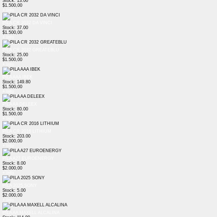
Stock: 13.00
$1.500,00
+ Info
PILA CR 2032 DA VINCI
Stock: 37.00
$1.500,00
+ Info
PILA CR 2032 GREATEBLU
Stock: 25.00
$1.500,00
+ Info
PILA AAA IBEK
Stock: 149.80
$1.500,00
+ Info
PILA AA DELEEX
Stock: 80.00
$1.500,00
+ Info
PILA CR 2016 LITHIUM
Stock: 203.00
$2.000,00
+ Info
PILA A27 EUROENERGY
Stock: 8.00
$2.000,00
+ Info
PILA 2025 SONY
Stock: 5.00
$2.000,00
+ Info
PILA AA MAXELL ALCALINA