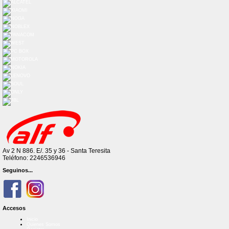
Av 2 N 886. E/. 35 y 36 - Santa Teresita
Teléfono: 2246536946
Seguinos...
Accesos
Inicio
Quienes Somos