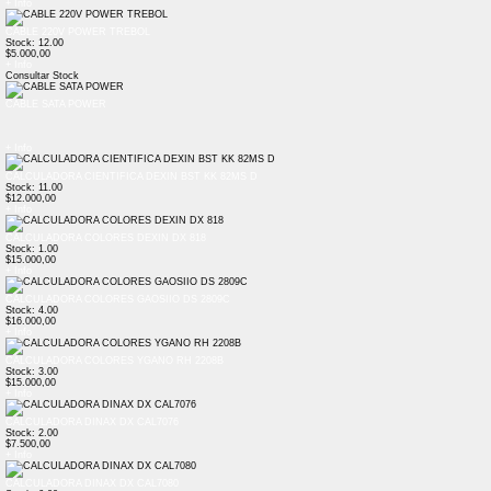
+ Info
CABLE 220V POWER TREBOL
Stock: 12.00
$5.000,00
+ Info
Consultar Stock
CABLE SATA POWER
+ Info
CALCULADORA CIENTIFICA DEXIN BST KK 82MS D
Stock: 11.00
$12.000,00
+ Info
CALCULADORA COLORES DEXIN DX 818
Stock: 1.00
$15.000,00
+ Info
CALCULADORA COLORES GAOSIIO DS 2809C
Stock: 4.00
$16.000,00
+ Info
CALCULADORA COLORES YGANO RH 2208B
Stock: 3.00
$15.000,00
+ Info
CALCULADORA DINAX DX CAL7076
Stock: 2.00
$7.500,00
+ Info
CALCULADORA DINAX DX CAL7080