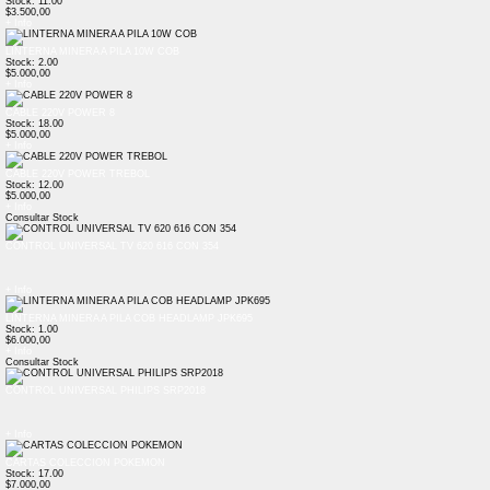
Stock: 11.00
$3.500,00
+ Info
LINTERNA MINERA A PILA 10W COB
Stock: 2.00
$5.000,00
+ Info
CABLE 220V POWER 8
Stock: 18.00
$5.000,00
+ Info
CABLE 220V POWER TREBOL
Stock: 12.00
$5.000,00
+ Info
Consultar Stock
CONTROL UNIVERSAL TV 620 616 CON 354
+ Info
LINTERNA MINERA A PILA COB HEADLAMP JPK695
Stock: 1.00
$6.000,00
+ Info
Consultar Stock
CONTROL UNIVERSAL PHILIPS SRP2018
+ Info
CARTAS COLECCION POKEMON
Stock: 17.00
$7.000,00