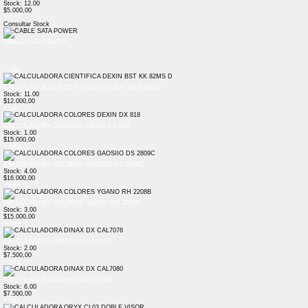
Stock: 12.00
$5.000,00
+ Info
Consultar Stock
CABLE SATA POWER
+ Info
CALCULADORA CIENTIFICA DEXIN BST KK 82MS D
Stock: 11.00
$12.000,00
+ Info
CALCULADORA COLORES DEXIN DX 818
Stock: 1.00
$15.000,00
+ Info
CALCULADORA COLORES GAOSIIO DS 2809C
Stock: 4.00
$16.000,00
+ Info
CALCULADORA COLORES YGANO RH 2208B
Stock: 3.00
$15.000,00
+ Info
CALCULADORA DINAX DX CAL7076
Stock: 2.00
$7.500,00
+ Info
CALCULADORA DINAX DX CAL7080
Stock: 6.00
$7.500,00
+ Info