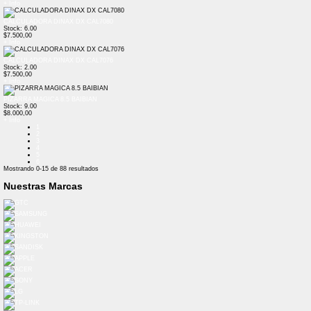
+ Info
CALCULADORA DINAX DX CAL7080
Stock: 6.00
$7.500,00
+ Info
CALCULADORA DINAX DX CAL7076
Stock: 2.00
$7.500,00
+ Info
PIZARRA MAGICA 8.5 BAIBIAN
Stock: 9.00
$8.000,00
+ Info
1
2
3
4
5
6
Mostrando
0-15
de
88
resultados
Nuestras Marcas