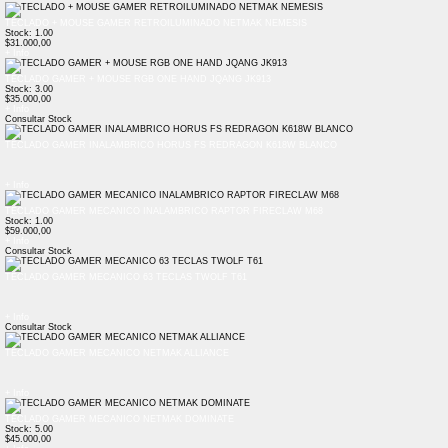
TECLADO + MOUSE GAMER RETROILUMINADO NETMAK NEMESIS
Stock: 1.00
$31.000,00
+ Info
TECLADO GAMER + MOUSE RGB ONE HAND JQANG JK913
Stock: 3.00
$35.000,00
+ Info
Consultar Stock
TECLADO GAMER INALAMBRICO HORUS FS REDRAGON K618W BLANCO
+ Info
TECLADO GAMER MECANICO INALAMBRICO RAPTOR FIRECLAW M68
Stock: 1.00
$59.000,00
+ Info
Consultar Stock
TECLADO GAMER MECANICO 63 TECLAS TWOLF T61
+ Info
Consultar Stock
TECLADO GAMER MECANICO NETMAK ALLIANCE
+ Info
TECLADO GAMER MECANICO NETMAK DOMINATE
Stock: 5.00
$45.000,00