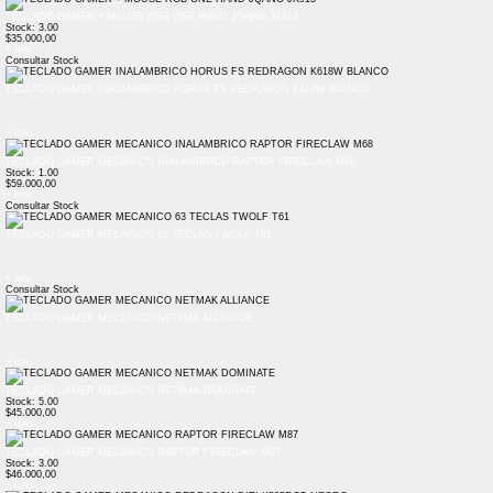
TECLADO GAMER + MOUSE RGB ONE HAND JQANG JK913
Stock: 3.00
$35.000,00
+ Info
Consultar Stock
TECLADO GAMER INALAMBRICO HORUS FS REDRAGON K618W BLANCO
+ Info
TECLADO GAMER MECANICO INALAMBRICO RAPTOR FIRECLAW M68
Stock: 1.00
$59.000,00
+ Info
Consultar Stock
TECLADO GAMER MECANICO 63 TECLAS TWOLF T61
+ Info
Consultar Stock
TECLADO GAMER MECANICO NETMAK ALLIANCE
+ Info
TECLADO GAMER MECANICO NETMAK DOMINATE
Stock: 5.00
$45.000,00
+ Info
TECLADO GAMER MECANICO RAPTOR FIRECLAW M87
Stock: 3.00
$46.000,00
+ Info