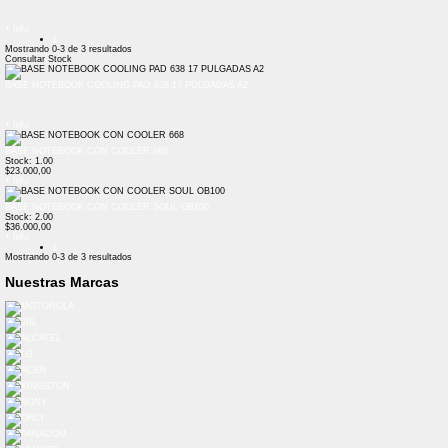
+ Info
1
Mostrando
0-3
de
3
resultados
Consultar Stock
BASE NOTEBOOK COOLING PAD 638 17 PULGADAS A2
+ Info
BASE NOTEBOOK CON COOLER 668
Stock: 1.00
$23.000,00
+ Info
BASE NOTEBOOK CON COOLER SOUL OB100
Stock: 2.00
$36.000,00
+ Info
1
Mostrando
0-3
de
3
resultados
Nuestras Marcas