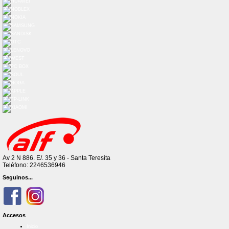
Av 2 N 886. E/. 35 y 36 - Santa Teresita
Teléfono: 2246536946
Seguinos...
Accesos
Inicio